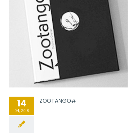
ZOOTANGO#
14
04, 2018