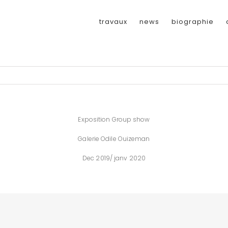
travaux
news
biographie
Exposition Group show
Galerie Odile Ouizeman
Dec 2019/ janv 2020