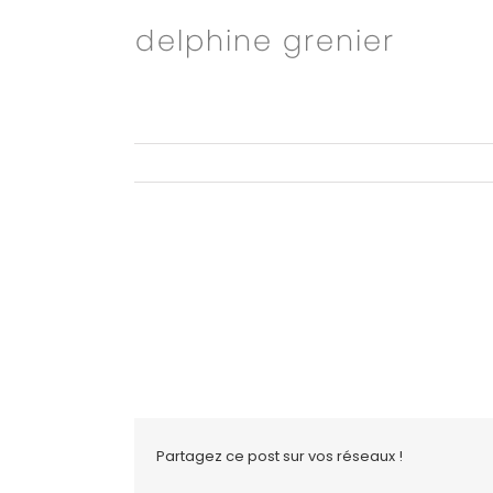
Passer
au
contenu
Partagez ce post sur vos réseaux !