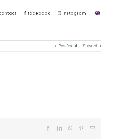
contact
facebook
instagram
Précédent
Suivant
Facebook
LinkedIn
WhatsApp
Pinterest
Email