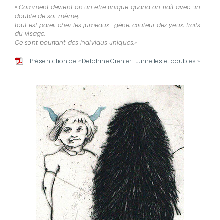
«
Comment devient on un ëtre unique quand on naît avec un
double de soi-même,
tout est pareil chez les jumeaux : gène, couleur des yeux, traits
du visage.
Ce sont pourtant des individus uniques.
»
Présentation de « Delphine Grenier : Jumelles et doubles »