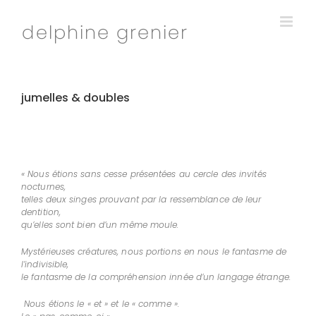
Passer
au
contenu
jumelles & doubles
« Nous étions sans cesse présentées au cercle des invités
nocturnes,
telles deux singes prouvant par la ressemblance de leur
dentition,
qu’elles sont bien d’un même moule.
Mystérieuses créatures, nous portions en nous le fantasme de
l’indivisible,
le fantasme de la compréhension innée d’un langage étrange.
Nous étions le « et » et le « comme ».