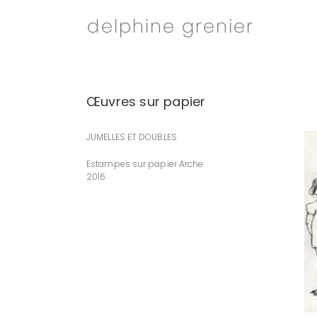
Passer
au
contenu
Œuvres sur papier
JUMELLES ET DOUBLES
Estampes sur papier Arche
2016